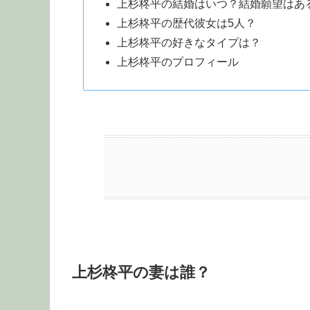
上杉柊平の結婚はいつ？結婚願望はあ
上杉柊平の歴代彼女は5人？
上杉柊平の好きなタイプは？
上杉柊平のプロフィール
上杉柊平の妻は誰？