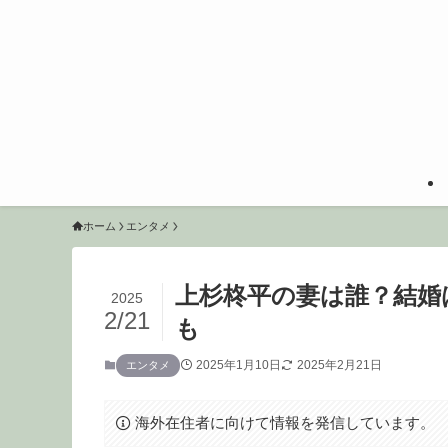
ホーム
エンタメ
上杉柊平の妻は誰？結婚
2025
2/21
も
2025年1月10日
2025年2月21日
エンタメ
海外在住者に向けて情報を発信しています。