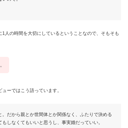
に1人の時間を大切にしているということなので、そもそも
。
ビューではこう語っています。
と。だから親とか世間体とか関係なく、ふたりで決める
てもしなくてもいいと思うし、事実婚だっていい。