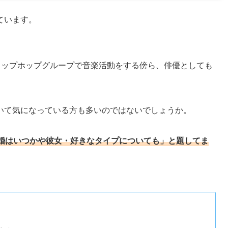
ています。
うヒップホップグループで音楽活動をする傍ら、俳優としても
いて気になっている方も多いのではないでしょうか。
婚はいつかや彼女・好きなタイプについても」と題してま