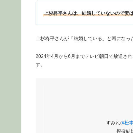
上杉柊平さんは、結婚していないので妻
上杉柊平さんが「結婚している」と噂になっ
2024年4月から6月までテレビ朝日で放送
す。
すみれ(
#松
模擬結婚