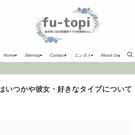
Home
Sitemap
Contact
エンタメ
About Us
はいつかや彼女・好きなタイプについて