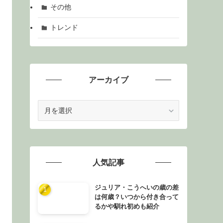
その他
トレンド
アーカイブ
ア
ー
カ
イ
ブ
人気記事
ジュリア・こうへいの歳の差
は何歳？いつから付き合って
るかや馴れ初めも紹介