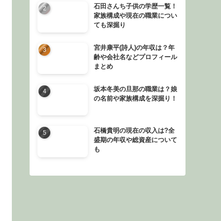
石田さんち子供の学歴一覧！
家族構成や現在の職業につい
ても深掘り
宮井康平(詩人)の年収は？年
齢や会社名などプロフィール
まとめ
坂本冬美の旦那の職業は？娘
の名前や家族構成を深掘り！
石橋貴明の現在の収入は?全
盛期の年収や総資産について
も