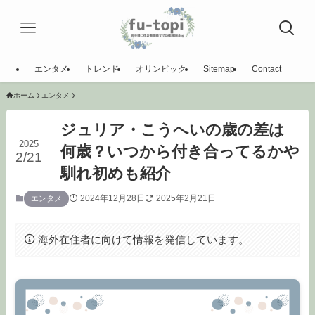
エンタメ
トレンド
オリンピック
Sitemap
Contact
ホーム
エンタメ
ジュリア・こうへいの歳の差は
2025
何歳？いつから付き合ってるかや
2/21
馴れ初めも紹介
2024年12月28日
2025年2月21日
エンタメ
海外在住者に向けて情報を発信しています。