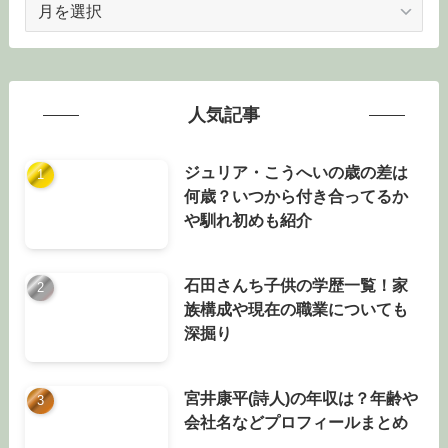
ア
ー
カ
イ
ブ
人気記事
ジュリア・こうへいの歳の差は
何歳？いつから付き合ってるか
や馴れ初めも紹介
石田さんち子供の学歴一覧！家
族構成や現在の職業についても
深掘り
宮井康平(詩人)の年収は？年齢や
会社名などプロフィールまとめ