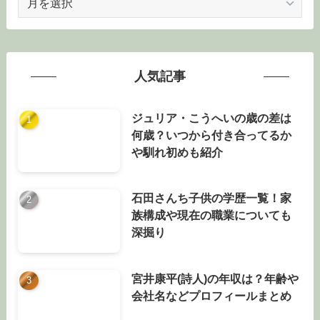
ー
カ
イ
ブ
人気記事
ジュリア・こうへいの歳の差は
何歳？いつから付き合ってるか
や馴れ初めも紹介
石田さんち子供の学歴一覧！家
族構成や現在の職業についても
深掘り
宮井康平(詩人)の年収は？年齢や
会社名などプロフィールまとめ