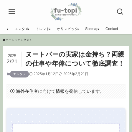
エンタメ
トレンド
オリンピック
Sitemap
Contact
ホーム
エンタメ
ヌートバーの実家は金持ち？両親
2025
2/21
の仕事や年俸について徹底調査！
2025年1月12日
2025年2月21日
エンタメ
海外在住者に向けて情報を発信しています。