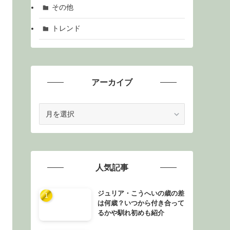
その他
トレンド
アーカイブ
ア
ー
カ
イ
ブ
人気記事
ジュリア・こうへいの歳の差
は何歳？いつから付き合って
るかや馴れ初めも紹介