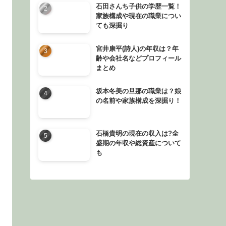
石田さんち子供の学歴一覧！
家族構成や現在の職業につい
ても深掘り
宮井康平(詩人)の年収は？年
齢や会社名などプロフィール
まとめ
坂本冬美の旦那の職業は？娘
の名前や家族構成を深掘り！
石橋貴明の現在の収入は?全
盛期の年収や総資産について
も