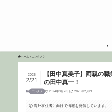
ホーム
エンタメ
【田中真美子】両親の職
2025
2/21
の田中真一！
2024年3月28日
2025年2月21日
エンタメ
海外在住者に向けて情報を発信しています。