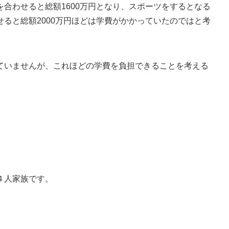
合わせると総額1600万円となり、スポーツをするとなる
ると総額2000万円ほどは学費がかかっていたのではと考
ていませんが、これほどの学費を負担できることを考える
。
４人家族です。