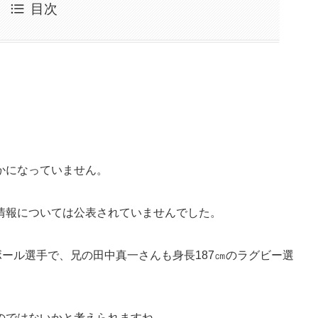
目次
かになっていません。
情報については公表されていませんでした。
ボール選手で、兄の田中真一さんも身長187㎝のラグビー選
のではないかと考えられますね。