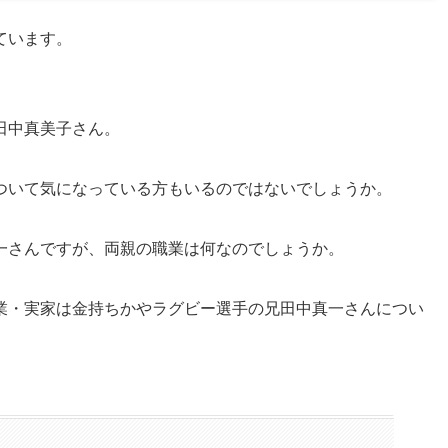
ています。
田中真美子さん。
ついて気になっている方もいるのではないでしょうか。
一さんですが、両親の職業は何なのでしょうか。
業・実家は金持ちかやラグビー選手の兄田中真一さんについ