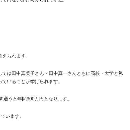
考えられます。
しては田中真美子さん・田中真一さんともに高校・大学と私
っていることが挙げられます。
間通うと年間300万円となります。
っています。