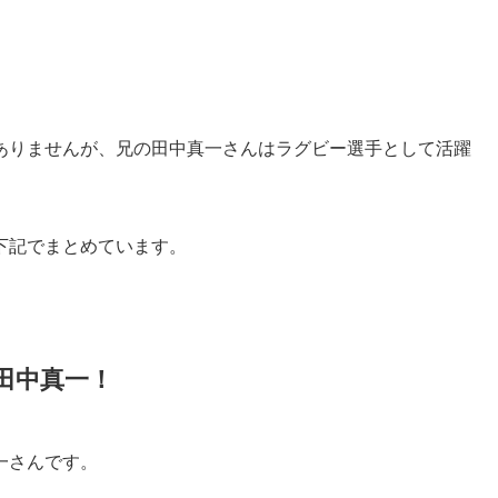
ありませんが、兄の田中真一さんはラグビー選手として活躍
下記でまとめています。
田中真一！
一さんです。