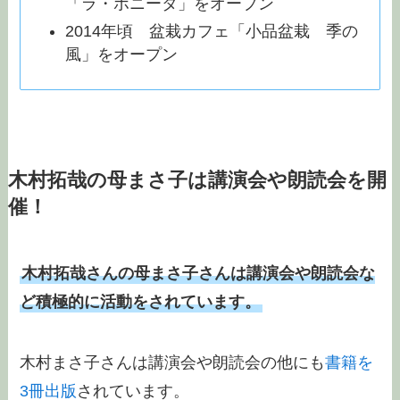
「ラ・ボニータ」をオープン
2014年頃 盆栽カフェ「小品盆栽 季の
風」をオープン
木村拓哉の母まさ子は講演会や朗読会を開
催！
木村拓哉さんの母まさ子さんは講演会や朗読会な
ど積極的に活動をされています。
木村まさ子さんは講演会や朗読会の他にも
書籍を
3冊出版
されています。