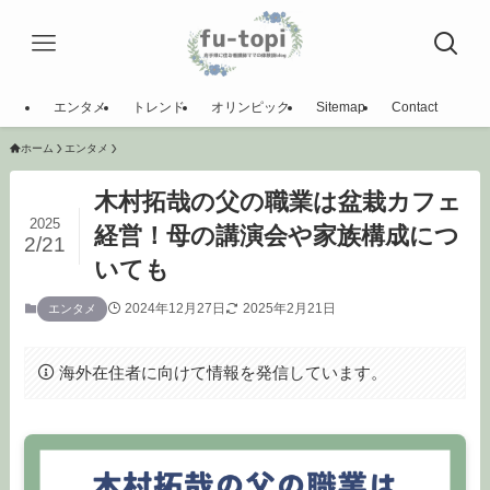
エンタメ
トレンド
オリンピック
Sitemap
Contact
ホーム
エンタメ
木村拓哉の父の職業は盆栽カフェ
2025
経営！母の講演会や家族構成につ
2/21
いても
2024年12月27日
2025年2月21日
エンタメ
海外在住者に向けて情報を発信しています。