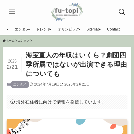
エンタメ
トレンド
オリンピック
Sitemap
Contact
ホーム
エンタメ
海宝直人の年収はいくら？劇団四
2025
季所属ではないが出演できる理由
2/21
についても
2024年7月19日
2025年2月21日
エンタメ
海外在住者に向けて情報を発信しています。