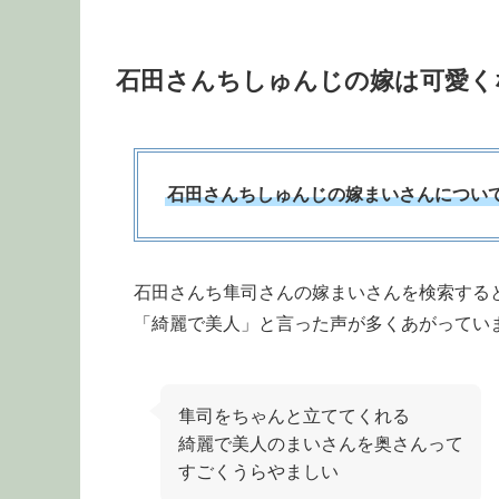
石田さんちしゅんじの嫁は可愛く
石田さんちしゅんじの嫁まいさんについ
石田さんち隼司さんの嫁まいさんを検索する
「綺麗で美人」と言った声が多くあがってい
隼司をちゃんと立ててくれる
綺麗で美人のまいさんを奥さんって
すごくうらやましい