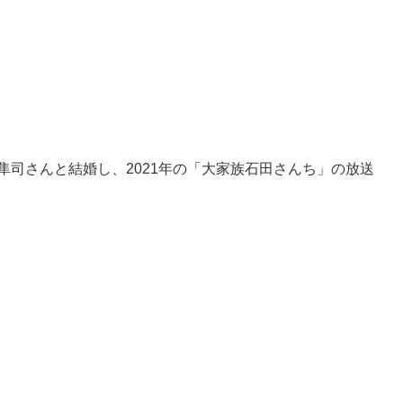
隼司さんと結婚し、2021年の「大家族石田さんち」の放送
。