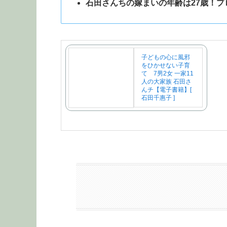
石田さんちの嫁まいの年齢は27歳！プ
子どもの心に風邪
をひかせない子育
て 7男2女 一家11
人の大家族 石田さ
んチ【電子書籍】[
石田千惠子 ]