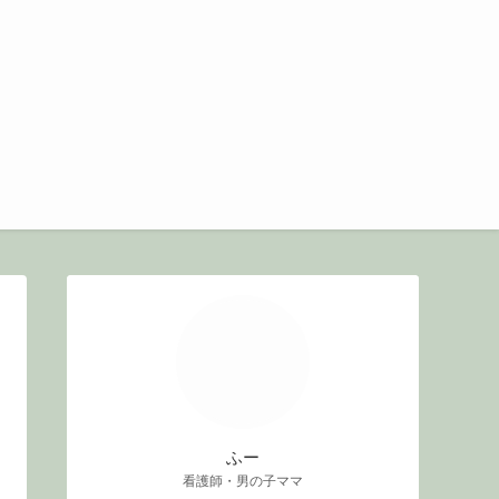
ふー
看護師・男の子ママ