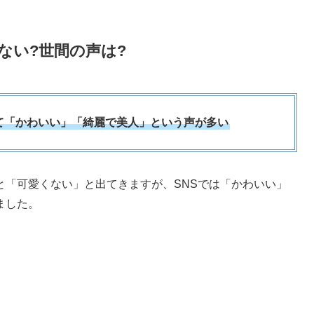
ない?世間の声は?
て「かわいい」「綺麗で美人」という声が多い
と「可愛くない」と出てきますが、SNSでは「かわいい」
ました。