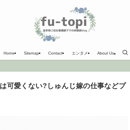
Home
Sitemap
Contact
エンタメ
About Us
は可愛くない?しゅんじ嫁の仕事などプ