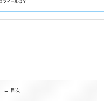
ロフィールは？
目次