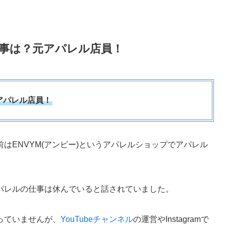
事は？元アパレル店員！
アパレル店員！
はENVYM(アンビー)というアパレルショップでアパレル
パレルの仕事は休んでいると話されていました。
っていませんが、
YouTubeチャンネル
の運営やInstagramで