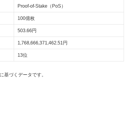
Proof-of-Stake（PoS）
100億枚
503.66円
1,768,666,371,462.51円
13位
データに基づくデータです。