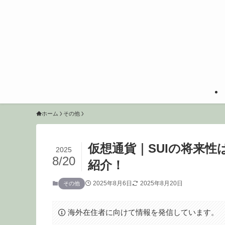
ホーム
その他
仮想通貨｜SUIの将来
2025
8/20
紹介！
2025年8月6日
2025年8月20日
その他
海外在住者に向けて情報を発信しています。