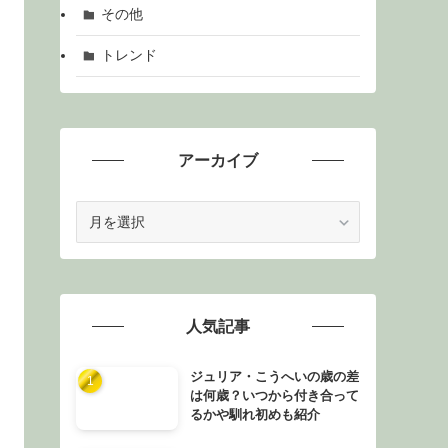
その他
トレンド
アーカイブ
ア
ー
カ
イ
ブ
人気記事
ジュリア・こうへいの歳の差
は何歳？いつから付き合って
るかや馴れ初めも紹介