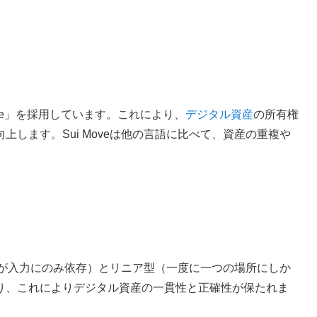
ove」を採用しています。これにより、
デジタル資産
の所有権
します。Sui Moveは他の言語に比べて、資産の重複や
結果が入力にのみ依存）とリニア型（一度に一つの場所にしか
り、これによりデジタル資産の一貫性と正確性が保たれま