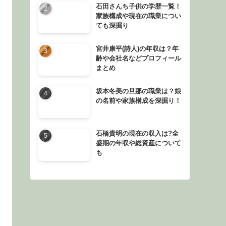
石田さんち子供の学歴一覧！
家族構成や現在の職業につい
ても深掘り
宮井康平(詩人)の年収は？年
齢や会社名などプロフィール
まとめ
坂本冬美の旦那の職業は？娘
の名前や家族構成を深掘り！
石橋貴明の現在の収入は?全
盛期の年収や総資産について
も