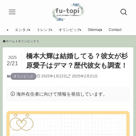
エンタメ
トレンド
オリンピック
Sitemap
Contact
ホーム
オリンピック
橋本大輝は結婚してる？彼女が杉
2025
2/21
原愛子はデマ？歴代彼女も調査！
2025年1月22日
2025年2月21日
オリンピック
海外在住者に向けて情報を発信しています。