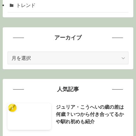
トレンド
アーカイブ
ア
ー
カ
イ
ブ
人気記事
ジュリア・こうへいの歳の差は
何歳？いつから付き合ってるか
や馴れ初めも紹介