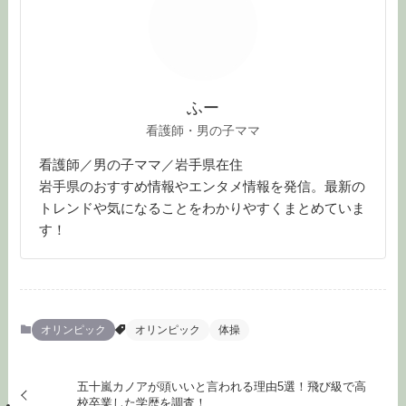
ふー
看護師・男の子ママ
看護師／男の子ママ／岩手県在住
岩手県のおすすめ情報やエンタメ情報を発信。最新の
トレンドや気になることをわかりやすくまとめていま
す！
オリンピック
オリンピック
体操
五十嵐カノアが頭いいと言われる理由5選！飛び級で高
校卒業した学歴を調査！