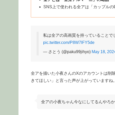
SNS上で使われる全アは「カップル
私は全アの高画質を持っていることで
pic.twitter.com/P8W7lFY5de
— さとう (@paku99jihyo)
May 18, 202
全アを描いた小夜さんのXのアカウントは削
きてほしい」と言った声が上がっていますね
全アの小夜ちゃん今なにしてるんやろか