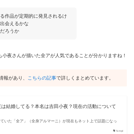
る作品が定期的に発見されるけ
出会えるかな
だろうか
も小夜さんが描いた全アが人気であることが分かりますね！
情報があり、
こちらの記事
で詳しくまとめています。
夜は結婚してる？本名は吉田小夜？現在の活動について
なっていた「全ア」（全身アルマーニ）が現在もネット上で話題になっ
fu-topi