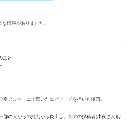
うな情報がありました。
のこと
と
私服が全身アルマーニで驚いたエピソードを描いた漫画。
、一部の人からの批判から炎上し、全アの投稿者(小夜さん)は