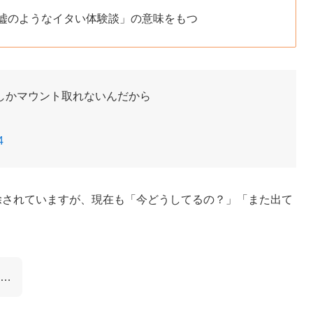
の嘘のようなイタい体験談」の意味をもつ
しかマウント取れないんだから
4
除されていますが、現在も「今どうしてるの？」「また出て
。
…