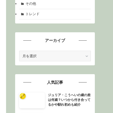
その他
トレンド
アーカイブ
ア
ー
カ
イ
ブ
人気記事
ジュリア・こうへいの歳の差
は何歳？いつから付き合って
るかや馴れ初めも紹介