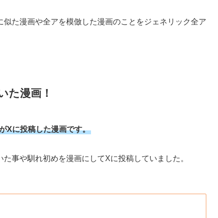
に似た漫画や全アを模倣した漫画のことをジェネリック全ア
いた漫画！
んがXに投稿した漫画です。
いた事や馴れ初めを漫画にしてXに投稿していました。