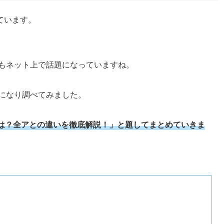
ています。
在もネット上で話題になっていますね。
になり調べてみました。
は？全アとの違いを徹底解説！」と題してまとめていきま