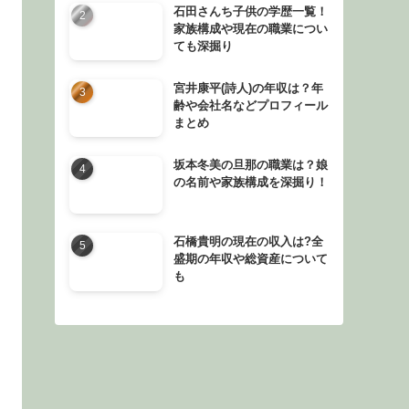
石田さんち子供の学歴一覧！
家族構成や現在の職業につい
ても深掘り
宮井康平(詩人)の年収は？年
齢や会社名などプロフィール
まとめ
坂本冬美の旦那の職業は？娘
の名前や家族構成を深掘り！
石橋貴明の現在の収入は?全
盛期の年収や総資産について
も