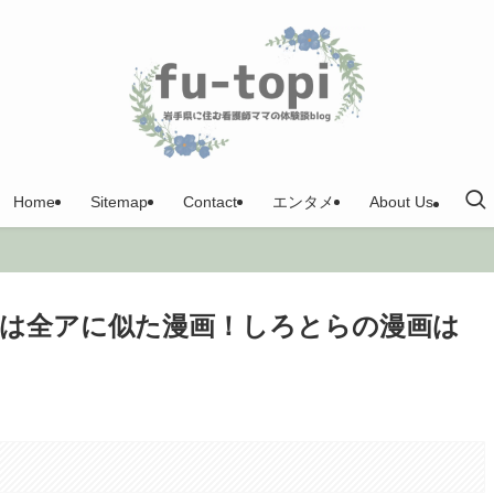
Home
Sitemap
Contact
エンタメ
About Us
は全アに似た漫画！しろとらの漫画は