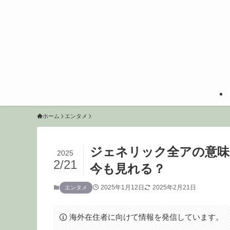
ホーム
エンタメ
ジェネリック全アの意味
2025
2/21
今も見れる？
2025年1月12日
2025年2月21日
エンタメ
海外在住者に向けて情報を発信しています。