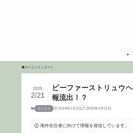
ホーム
エンタメ
ビーファーストリュウヘ
2025
2/21
報流出！？
2024年1月2日
2025年2月21日
エンタメ
海外在住者に向けて情報を発信しています。