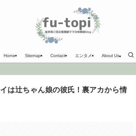
Home
Sitemap
Contact
エンタメ
About Us
イは辻ちゃん娘の彼氏！裏アカから情