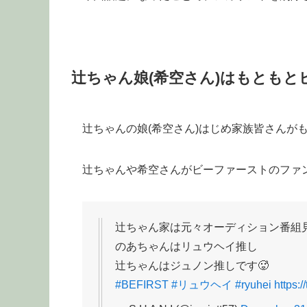
辻ちゃん娘(希空さん)はもとも
辻ちゃんの娘(希空さん)はじめ家族皆さんが
辻ちゃんや希空さんがビーファーストのファ
辻ちゃん家は元々オーディション番組
のあちゃんはリュウヘイ推し
辻ちゃんはジュノン推しです🥵
#BEFIRST
#リュウヘイ
#ryuhei
https: