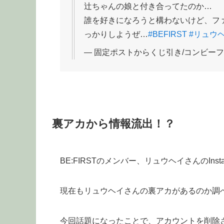
辻ちゃんの娘と付き合ってたのか…
誰を好きになろうと構わないけど、フ
っかりしようぜ…
#BEFIRST
#リュウ
— 固定ポストからくじ引き/コンビーフくん (
裏アカから情報流出！？
BE:FIRSTのメンバー、リュウヘイさんのIn
現在もリュウヘイさんの裏アカがあるのか調
今回話題になったことで、アカウントを削除