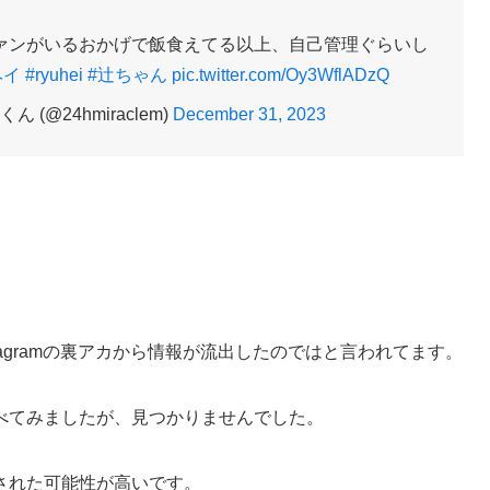
ァンがいるおかげで飯食えてる以上、自己管理ぐらいし
ヘイ
#ryuhei
#辻ちゃん
pic.twitter.com/Oy3WflADzQ
@24hmiraclem)
December 31, 2023
stagramの裏アカから情報が流出したのではと言われてます。
べてみましたが、見つかりませんでした。
された可能性が高いです。