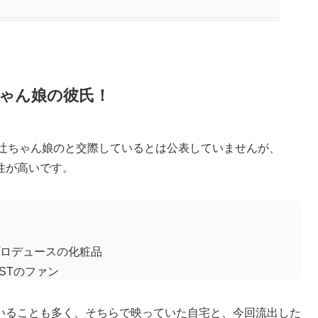
ゃん娘の彼氏！
さんは辻ちゃん娘のと交際しているとは公表していませんが、
性が高いです。
ロデュースの化粧品
RSTのファン
していることも多く、そちらで映っていた自宅と、今回流出した