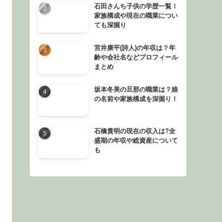
石田さんち子供の学歴一覧！
家族構成や現在の職業につい
ても深掘り
宮井康平(詩人)の年収は？年
齢や会社名などプロフィール
まとめ
坂本冬美の旦那の職業は？娘
の名前や家族構成を深掘り！
石橋貴明の現在の収入は?全
盛期の年収や総資産について
も