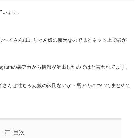
ています。
、リュウヘイさんは辻ちゃん娘の彼氏なのではとネット上で騒が
stagramの裏アカから情報が流出したのではと言われてます。
イさんは辻ちゃん娘の彼氏なのか・裏アカについてまとめて
目次