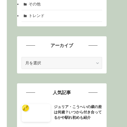
その他
トレンド
アーカイブ
ア
ー
カ
イ
ブ
人気記事
ジュリア・こうへいの歳の差
は何歳？いつから付き合って
るかや馴れ初めも紹介