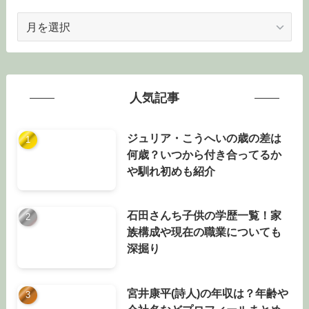
ア
ー
カ
イ
ブ
人気記事
ジュリア・こうへいの歳の差は
何歳？いつから付き合ってるか
や馴れ初めも紹介
石田さんち子供の学歴一覧！家
族構成や現在の職業についても
深掘り
宮井康平(詩人)の年収は？年齢や