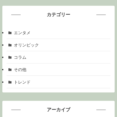
カテゴリー
エンタメ
オリンピック
コラム
その他
トレンド
アーカイブ