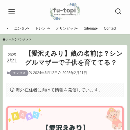
エンタメ
トレンド
オリンピック
Sitemap
Contact
ホーム
エンタメ
【愛沢えみり】娘の名前は？シン
2025
2/21
グルマザーで子供を育ててる？
2024年6月12日
2025年2月21日
エンタメ
海外在住者に向けて情報を発信しています。