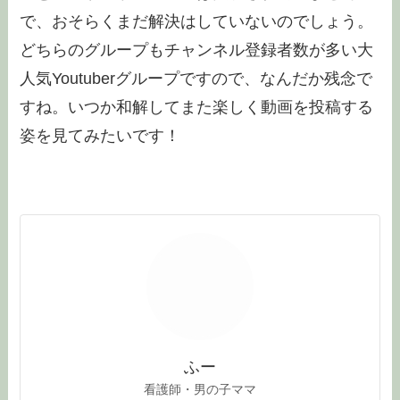
で、おそらくまだ解決はしていないのでしょう。
どちらのグループもチャンネル登録者数が多い大
人気Youtuberグループですので、なんだか残念で
すね。いつか和解してまた楽しく動画を投稿する
姿を見てみたいです！
ふー
看護師・男の子ママ