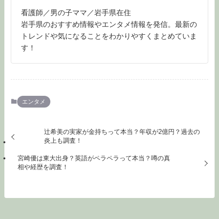
看護師／男の子ママ／岩手県在住
岩手県のおすすめ情報やエンタメ情報を発信。最新の
トレンドや気になることをわかりやすくまとめていま
す！
エンタメ
辻希美の実家が金持ちって本当？年収が2億円？過去の
炎上も調査！
宮崎優は東大出身？英語がペラペラって本当？噂の真
相や経歴を調査！