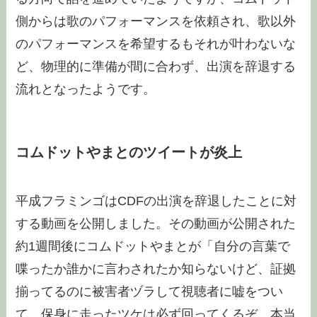
側からは歌のパフォーマンスを依頼され、歌以外
のパフォーマンスを希望するもそれが叶わないな
ど、物理的に準備が間に合わず、出演を辞退する
流れとなったようです。
コムドットやまとのツイートが炎上
平成フラミンゴはCDFの出演を辞退したことに対
する動画を公開しました。その動画が公開された
約1週間後にコムドットやまとが「自分の言葉で
喋ったか誰かに言わされたか知らないけど、証拠
揃ってるのに被害者ヅラして視聴者に嘘をつい
て、保身に走ったツケは必ず回ってくるぞ 本当