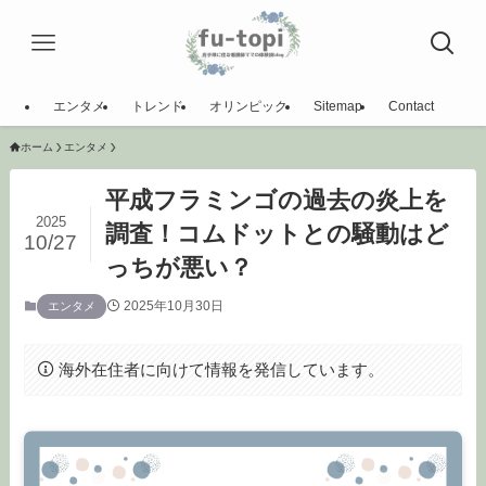
エンタメ
トレンド
オリンピック
Sitemap
Contact
ホーム
エンタメ
平成フラミンゴの過去の炎上を
2025
調査！コムドットとの騒動はど
10/27
っちが悪い？
2025年10月30日
エンタメ
海外在住者に向けて情報を発信しています。