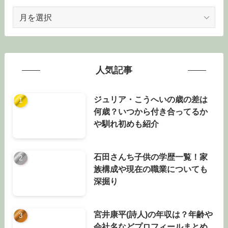
ア
ー
カ
イ
ブ
人気記事
ジュリア・こうへいの歳の差は
何歳？いつから付き合ってるか
や馴れ初めも紹介
石田さんち子供の学歴一覧！家
族構成や現在の職業についても
深掘り
宮井康平(詩人)の年収は？年齢や
会社名などプロフィールまとめ