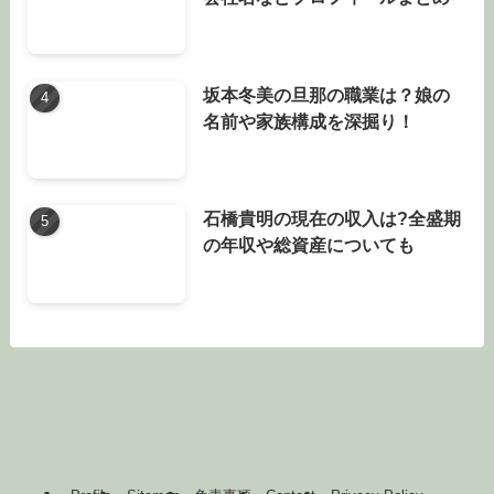
坂本冬美の旦那の職業は？娘の
名前や家族構成を深掘り！
石橋貴明の現在の収入は?全盛期
の年収や総資産についても