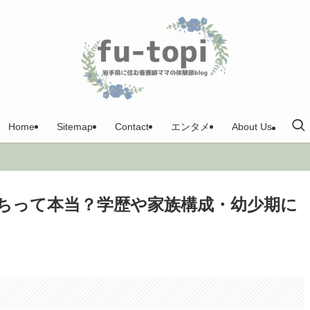
Home
Sitemap
Contact
エンタメ
About Us
ちって本当？学歴や家族構成・幼少期に