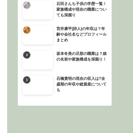
石田さんち子供の学歴一覧！
家族構成や現在の職業につい
ても深掘り
宮井康平(詩人)の年収は？年
齢や会社名などプロフィール
まとめ
坂本冬美の旦那の職業は？娘
の名前や家族構成を深掘り！
石橋貴明の現在の収入は?全
盛期の年収や総資産について
も