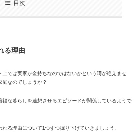
目次
れる理由
ト上では実家が金持ちなのではないかという噂が絶えませ
家庭なのでしょうか？
裕福な暮らしを連想させるエピソードが関係しているようで
われる理由について1つずつ掘り下げていきましょう。