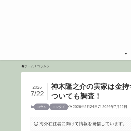
ホーム
コラム
神木隆之介の実家は金持
2026
7/22
ついても調査！
2026年5月24日
2026年7月22日
コラム
エンタメ
海外在住者に向けて情報を発信しています。