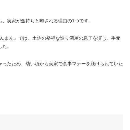
も、実家が金持ちと噂される理由の1つです。
『らんまん』では、土佐の裕福な造り酒屋の息子を演じ、手元
した。
かったため、幼い頃から実家で食事マナーを躾けられていた