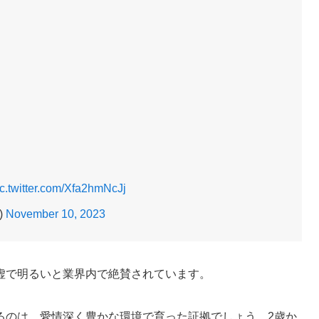
ic.twitter.com/Xfa2hmNcJj
)
November 10, 2023
虚で明るいと業界内で絶賛されています。
るのは、愛情深く豊かな環境で育った証拠でしょう。2歳か