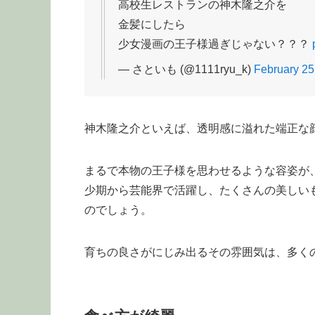
高校生レストランの神木隆之介を
金髪にしたら
少女漫画の王子様過ぎじゃない？？？
— さといも (@1111ryu_k)
February 25
神木隆之介といえば、透明感に溢れた端正な
まるで本物の王子様を思わせるような容姿が
少期から芸能界で活躍し、たくさんの美しい
のでしょう。
育ちの良さがにじみ出るその雰囲気は、多く