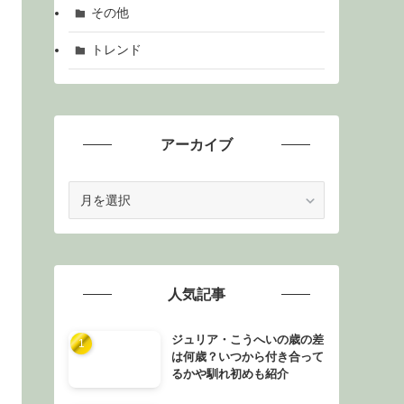
その他
トレンド
アーカイブ
ア
ー
カ
イ
ブ
人気記事
ジュリア・こうへいの歳の差
は何歳？いつから付き合って
るかや馴れ初めも紹介