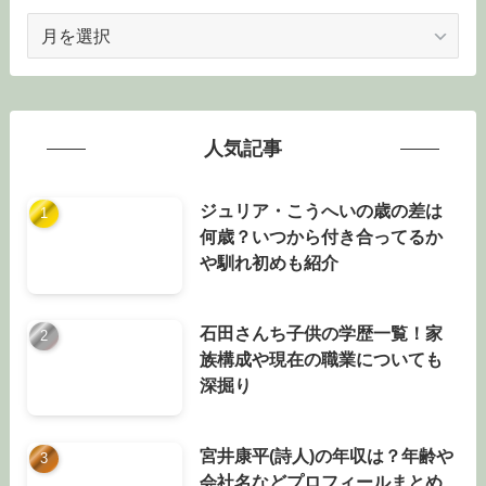
ア
ー
カ
イ
ブ
人気記事
ジュリア・こうへいの歳の差は
何歳？いつから付き合ってるか
や馴れ初めも紹介
石田さんち子供の学歴一覧！家
族構成や現在の職業についても
深掘り
宮井康平(詩人)の年収は？年齢や
会社名などプロフィールまとめ