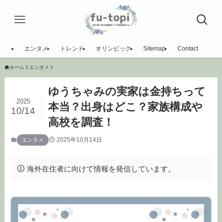
エンタメ
トレンド
オリンピック
Sitemap
Contact
ホーム
エンタメ
ゆうちゃみの実家は金持ちって
2025
本当？出身はどこ？家族構成や
10/14
高校を調査！
2025年10月14日
エンタメ
海外在住者に向けて情報を発信しています。