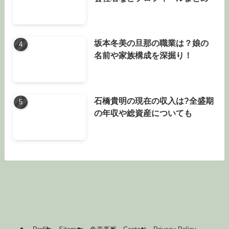
坂本冬美の旦那の職業は？娘の
名前や家族構成を深掘り！
石橋貴明の現在の収入は?全盛期
の年収や総資産についても